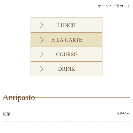
ランチ
ホーム
>
アラカルト
アラカルト
LUNCH
コース
A LA CARTE
ドリンク
COURSE
商品紹介
DRINK
店舗案内
Antipasto
前菜
￥550〜