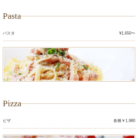
Pasta
パスタ
¥1,650〜
Pizza
ピザ
各種￥1,980