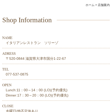
ランチ
ホーム
>
店舗案内
アラカルト
Shop Information
コース
NAME
ドリンク
イタリアンレストラン ソリーゾ
ADRESS
商品紹介
〒520-0844 滋賀県大津市国分1-22-67
店舗案内
TEL
077-537-0875
OPEN
Lunch:11：00～14：00 (LO)(予約優先)
Dinner:17：30～20：00 (LO)(予約優先)
CLOSE
水曜日/他不定休あり