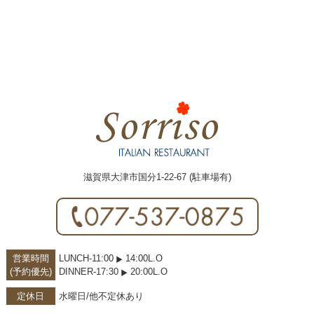
滋賀県大津市国分1-22-67 (駐車場有)
営業時間
LUNCH-11:00
14:00L.O
(予約優先)
DINNER-17:30
20:00L.O
定休日
水曜日/他不定休あり