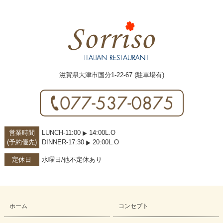
滋賀県大津市国分1-22-67 (駐車場有)
営業時間
LUNCH-11:00
14:00L.O
(予約優先)
DINNER-17:30
20:00L.O
定休日
水曜日/他不定休あり
ホーム
コンセプト