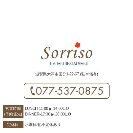
滋賀県大津市国分1-22-67 (駐車場有)
営業時間
LUNCH-11:00
14:00L.O
(予約優先)
DINNER-17:30
20:00L.O
定休日
水曜日/他不定休あり