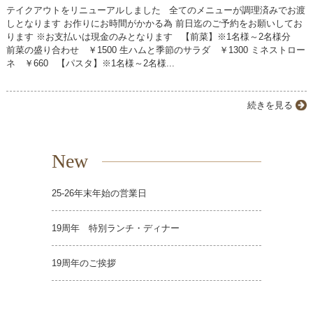
テイクアウトをリニューアルしました 全てのメニューが調理済みでお渡
しとなります お作りにお時間がかかる為 前日迄のご予約をお願いしてお
ります ※お支払いは現金のみとなります 【前菜】※1名様～2名様分
前菜の盛り合わせ ￥1500 生ハムと季節のサラダ ￥1300 ミネストロー
ネ ￥660 【パスタ】※1名様～2名様...
続きを見る
New
25-26年末年始の営業日
19周年 特別ランチ・ディナー
19周年のご挨拶